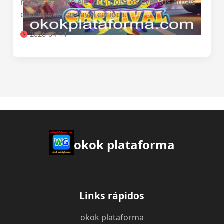
regras e como ele incorpora os eventos atuais
do famoso carnaval carioca.
2026-04-14
okok plataforma
Links rápidos
okok plataforma