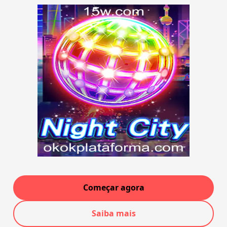
Começar agora
Saiba mais