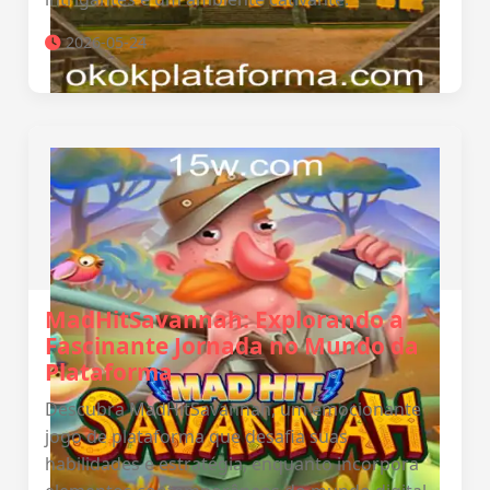
2026-05-24
MadHitSavannah: Explorando a
Fascinante Jornada no Mundo da
Plataforma
Descubra MadHitSavannah, um emocionante
jogo de plataforma que desafia suas
habilidades e estratégia, enquanto incorpora