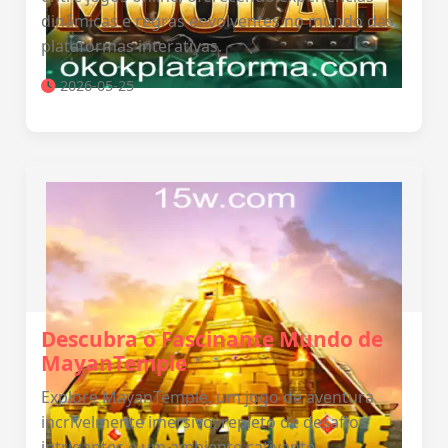
dinâmicas e regras envolventes no mundo das
plataformas interativas.
2026-05-25
Descubra o Fascinante Mundo de
MayanTemple
Explore MayanTemple, um jogo de aventura
incrivelmente imersivo, repleto de desafios
intrigantes e um ambiente cativante.