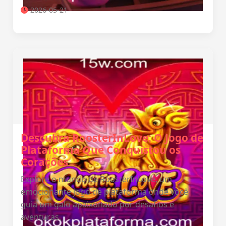
2026-05-21
Descubra RoosterInLove: O Jogo de
Plataforma Que Conquistou os
Corações
Explore o mundo de RoosterInLove, um
emocionante jogo de plataforma onde você
guia um galo apaixonado por desafios e
aventuras.