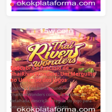
2026-05-22
Descubra o Fascínio de
ThaiRiverWonders: Um Mergulho
no Universo dos Jogos
Explore o fascinante mundo de
ThaiRiverWonders com uma introdução
detalhada, descrição e regras do jogo para
entusiastas de todas as idades.