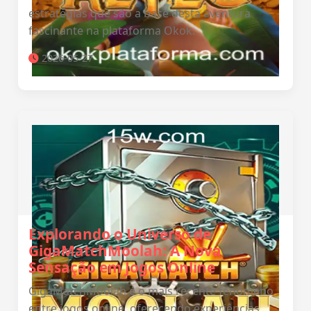
estratégias que são a base desta aventura
fascinante na plataforma Okok.
2026-05-27
Explorando o Universo de
GigaMatchMoolah: A Nova
Sensação em Jogos Online
GigaMatchMoolah é o mais recente fenômeno
entre jogos online, oferecendo experiências