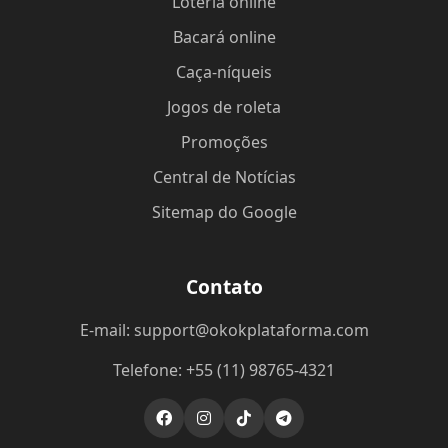
Loteria online
Bacará online
Caça-níqueis
Jogos de roleta
Promoções
Central de Notícias
Sitemap do Google
Contato
E-mail: support@okokplataforma.com
Telefone: +55 (11) 98765-4321