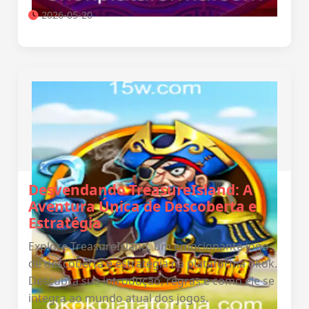
2026-05-20
Desvendando TreasureIsland: A
Aventura Única de Descoberta e
Estratégia
Explore TreasureIsland, um emocionante jogo
de descoberta e estratégia na plataforma okok.
Descubra sua introdução, regras e como ele se
integra ao mundo atual dos jogos.