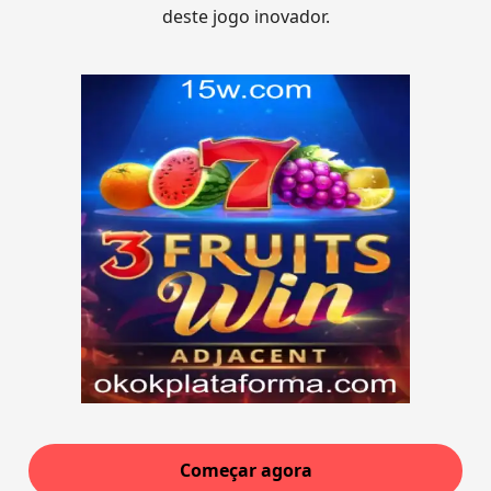
deste jogo inovador.
Começar agora