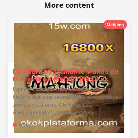
More content
Mahjong
Descubra o Fascinante Mundo do
Mahjong e a Plataforma Okok
Explore o intrigante jogo de Mahjong, sua
história rica, suas regras clássicas e novidades
sobre a plataforma Okok que está
revolucionando o acesso a este jogo.
2026-04-16