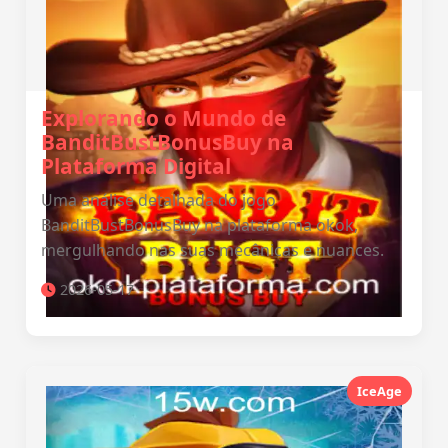
Explorando o Mundo de
BanditBustBonusBuy na
Plataforma Digital
Uma análise detalhada do jogo
BanditBustBonusBuy na plataforma okok,
mergulhando nas suas mecânicas e nuances.
2026-05-17
IceAge