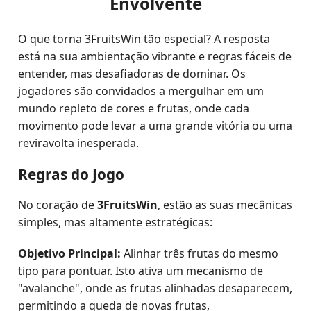
Envolvente
O que torna 3FruitsWin tão especial? A resposta
está na sua ambientação vibrante e regras fáceis de
entender, mas desafiadoras de dominar. Os
jogadores são convidados a mergulhar em um
mundo repleto de cores e frutas, onde cada
movimento pode levar a uma grande vitória ou uma
reviravolta inesperada.
Regras do Jogo
No coração de
3FruitsWin
, estão as suas mecânicas
simples, mas altamente estratégicas:
Objetivo Principal:
Alinhar três frutas do mesmo
tipo para pontuar. Isto ativa um mecanismo de
"avalanche", onde as frutas alinhadas desaparecem,
permitindo a queda de novas frutas,