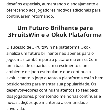
desafios especiais, aumentando o engajamento e
oferecendo aos jogadores motivos adicionais para
continuarem retornando.
Um Futuro Brilhante para
3FruitsWin e a Okok Plataforma
O sucesso de 3FruitsWin na plataforma Okok
sinaliza um futuro brilhante não apenas para o
jogo, mas também para a plataforma em si. Com
uma base de usuários em crescimento e um
ambiente de jogo estimulante que continua a
evoluir, tanto o jogo quanto a plataforma estão bem
posicionados para manter sua popularidade. Os
desenvolvedores continuam atentos ao feedback
dos jogadores, prometendo melhorias contínuas e
novas adições que manterão a comunidade
envolvida.