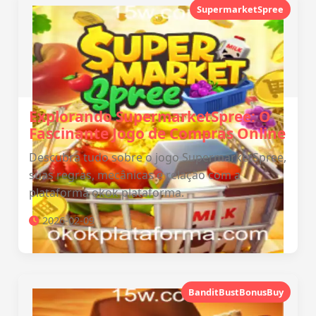
SupermarketSpree
Explorando SupermarketSpree: O
Fascinante Jogo de Compras Online
Descubra tudo sobre o jogo SupermarketSpree,
suas regras, mecânicas e relação com a
plataforma okok plataforma.
2026-02-09
BanditBustBonusBuy