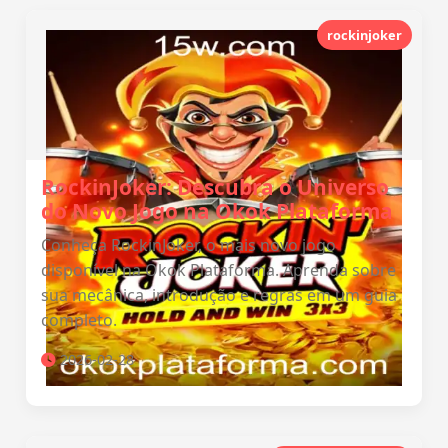
rockinjoker
RockinJoker: Descubra o Universo
do Novo Jogo na Okok Plataforma
Conheça RockinJoker, o mais novo jogo
disponível na Okok Plataforma. Aprenda sobre
sua mecânica, introdução e regras em um guia
completo.
2026-02-28