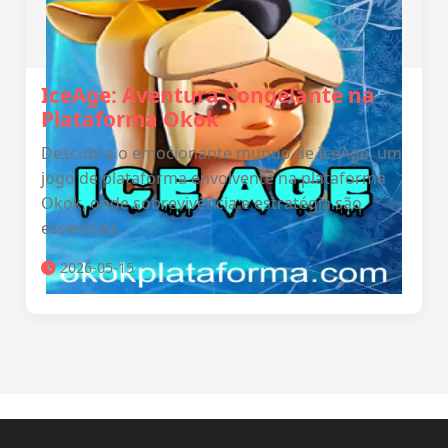
IceAge: Aventura Congelante na
Plataforma Okok
Descubra o emocionante mundo de IceAge, um
jogo de plataforma envolvente na plataforma
Okok, onde sobrevivência e estratégia são
essenciais.
2026-05-15