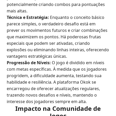
potencialmente criando combos para pontuações
mais altas.
Técnica e Estratégia:
Enquanto o conceito básico
parece simples, o verdadeiro desafio está em
prever os movimentos futuros e criar combinações
que maximizem os pontos. Há poderosas frutas
especiais que podem ser ativadas, criando
explosões ou eliminando linhas inteiras, oferecendo
vantagens estratégicas únicas.
Progressão de Níveis:
O jogo é dividido em níveis
com metas específicas. À medida que os jogadores
progridem, a dificuldade aumenta, testando sua
habilidade e resiliência. A plataforma Okok se
encarregou de oferecer atualizações regulares,
trazendo novos desafios e níveis, mantendo o
interesse dos jogadores sempre em alta.
Impacto na Comunidade de
Jogos