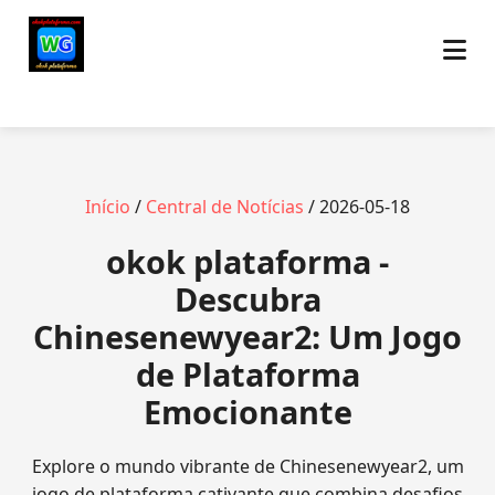
Início
/
Central de Notícias
/ 2026-05-18
okok plataforma -
Descubra
Chinesenewyear2: Um Jogo
de Plataforma
Emocionante
Explore o mundo vibrante de Chinesenewyear2, um
jogo de plataforma cativante que combina desafios