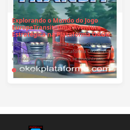
Explorando o Mundo do Jogo
EuropeTransit: Uma Aventura
Estratégica na Plataforma OKOK
Descubra a emocionante experiência de jogo
com EuropeTransit na plataforma OKOK, onde
estratégia e eventos atuais se encontram.
2026-04-07