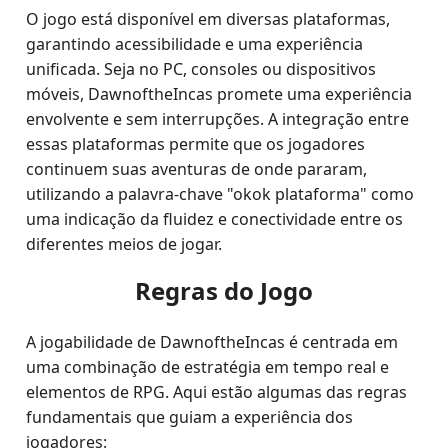
O jogo está disponível em diversas plataformas,
garantindo acessibilidade e uma experiência
unificada. Seja no PC, consoles ou dispositivos
móveis, DawnoftheIncas promete uma experiência
envolvente e sem interrupções. A integração entre
essas plataformas permite que os jogadores
continuem suas aventuras de onde pararam,
utilizando a palavra-chave "okok plataforma" como
uma indicação da fluidez e conectividade entre os
diferentes meios de jogar.
Regras do Jogo
A jogabilidade de DawnoftheIncas é centrada em
uma combinação de estratégia em tempo real e
elementos de RPG. Aqui estão algumas das regras
fundamentais que guiam a experiência dos
jogadores: