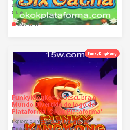
dinâmica de jogo inovadora na plataforma
Okok.
2026-03-09
FunkyKingKong
FunkyKingKong: Descubra o
Mundo Divertido do Jogo de
Plataforma 'Okok Plataforma'
Explore o emocionante universo de
FunkyKingKong, um jogo de plataforma