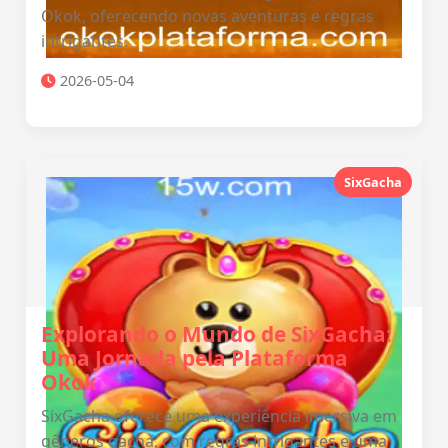
Okok, oferecendo novas aventuras e regras
intrigantes.
2026-05-04
SixGacha
Explorando o Mundo de SixGacha:
Uma Jornada pela Plataforma
Okok
SixGacha oferece uma experiência imersiva em
gêneros gacha, com regras intrigantes e uma