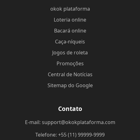
okok plataforma
Loteria online
Bacará online
Caça-níqueis
Jogos de roleta
Promoções
Central de Notícias
Sitemap do Google
Contato
E-mail: support@okokplataforma.com
Telefone: +55 (11) 99999-9999