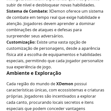
subir de nível e desbloquear novas habilidades.
Sistema de Combate:
XDemon oferece um sistema
de combate em tempo real que exige habilidade e
atenção. Jogadores devem aprender a dominar
combinações de ataques e defesas para
surpreender seus adversários.
Customização:
Existe uma vasta opção de
customização de personagens, desde a aparência
física até a escolha de equipamentos e habilidades
especiais, permitindo que cada jogador personalize
sua experiência de jogo.
Ambiente e Exploração
Cada região do mundo de
XDemon
possui
características únicas, com ecossistemas e criaturas
próprias. Jogadores são incentivados a explorar
cada canto, procurando locais secretos e itens
especiais que podem conceder vantagens