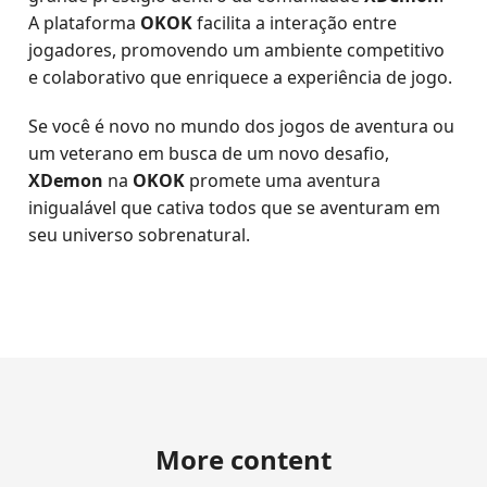
A plataforma
OKOK
facilita a interação entre
jogadores, promovendo um ambiente competitivo
e colaborativo que enriquece a experiência de jogo.
Se você é novo no mundo dos jogos de aventura ou
um veterano em busca de um novo desafio,
XDemon
na
OKOK
promete uma aventura
inigualável que cativa todos que se aventuram em
seu universo sobrenatural.
More content