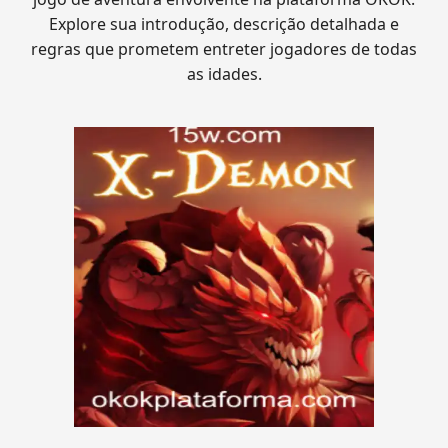
Explore sua introdução, descrição detalhada e
regras que prometem entreter jogadores de todas
as idades.