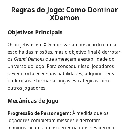
Regras do Jogo: Como Dominar
XDemon
Objetivos Principais
Os objetivos em XDemon variam de acordo com a
escolha das missões, mas o objetivo final é derrotar
os
Grand Demons
que ameaçam a estabilidade do
universo do jogo. Para conseguir isso, jogadores
devem fortalecer suas habilidades, adquirir itens
poderosos e formar alianças estratégicas com
outros jogadores.
Mecânicas de Jogo
Progressão de Personagem:
À medida que os
jogadores completam missões e derrotam
inimigos, acumulam experiência que lhes permite