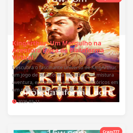
KingArthur: Um Mergulho na
Aventura Épica da Plataforma
Virtual
Descubra o fascinante universo de KingArthur,
um jogo de plataforma inovador que mistura
aventura, estratégia e elementos históricos em
um mundo digital deslumbrante.
2026-02-11
Crazy777