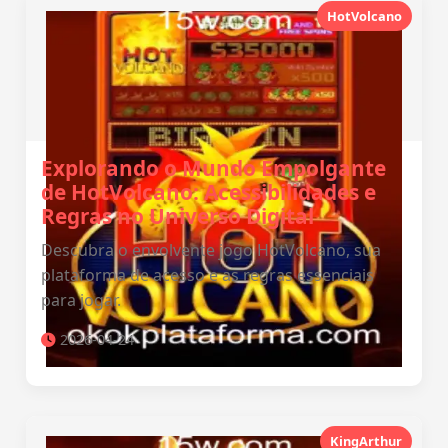
HotVolcano
Explorando o Mundo Empolgante
de HotVolcano: Acessibilidades e
Regras no Universo Digital
Descubra o envolvente jogo HotVolcano, sua
plataforma de acesso e as regras essenciais
para jogar.
2026-04-24
KingArthur