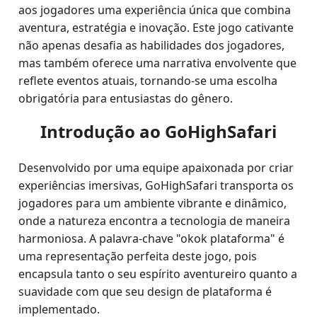
aos jogadores uma experiência única que combina
aventura, estratégia e inovação. Este jogo cativante
não apenas desafia as habilidades dos jogadores,
mas também oferece uma narrativa envolvente que
reflete eventos atuais, tornando-se uma escolha
obrigatória para entusiastas do gênero.
Introdução ao GoHighSafari
Desenvolvido por uma equipe apaixonada por criar
experiências imersivas, GoHighSafari transporta os
jogadores para um ambiente vibrante e dinâmico,
onde a natureza encontra a tecnologia de maneira
harmoniosa. A palavra-chave "okok plataforma" é
uma representação perfeita deste jogo, pois
encapsula tanto o seu espírito aventureiro quanto a
suavidade com que seu design de plataforma é
implementado.