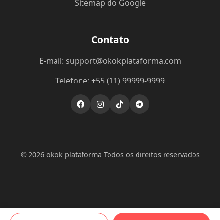
Sitemap do Google
Contato
E-mail: support@okokplataforma.com
Telefone: +55 (11) 99999-9999
© 2026 okok plataforma Todos os direitos reservados