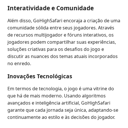
Interatividade e Comunidade
Além disso, GoHighSafari encoraja a criação de uma
comunidade sólida entre seus jogadores. Através
de recursos multijogador e fóruns interativos, os
jogadores podem compartilhar suas experiências,
soluções criativas para os desafios do jogo e
discutir as nuances dos temas atuais incorporados
no enredo.
Inovações Tecnológicas
Em termos de tecnologia, o jogo é uma vitrine do
que há de mais moderno. Usando algoritmos
avançados e inteligência artificial, GoHighSafari
garante que cada jornada seja única, adaptando-se
continuamente ao estilo e às decisões do jogador.