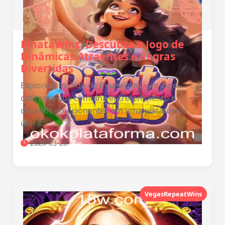
PinataWins: Descubra o Jogo de
Dinâmicas Atraentes e Regras
Divertidas
Explore o mundo de PinataWins, um jogo
cativante que combina entretenimento e
desafios emocionantes em uma plataforma
única.
2026-03-28
VegasRepeatWins